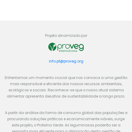
Projeto dinamizado por
info.pt@proveg.org
Enfrentamos um momento crucial que nos convoca a uma gestão
mais responsável e eficiente dos nossos recursos ambientais,
ecológicos e sociais. Reconhece-se que o nosso atual sistema
alimentar apresenta desafios de sustentabilidade a longo prazo.
A partir da análise da forma de consumo global das populações e
procurando soluções práticas e economicamente viáveis, surge
este projeto, o Proteína Verde. As leguminosas poderão ser a
resposta mais eficiente para a otimização desta gestão de