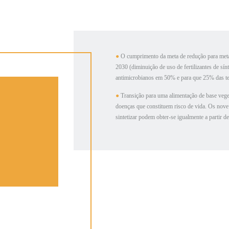
●
O cumprimento da meta de redução para metade 
2030 (diminuição de uso de fertilizantes de sí
antimicrobianos em 50% e para que 25% das te
●
Transição para uma alimentação de base veg
doenças que constituem risco de vida. Os nove
sintetizar podem obter-se igualmente a partir d