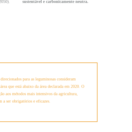
2050).
sustentável e carbonicamente neutra.
 direcionados para as leguminosas consideram
área que está abaixo da área declarada em 2020. O
o aos métodos mais intensivos da agricultura,
a ser obrigatórios e eficazes.