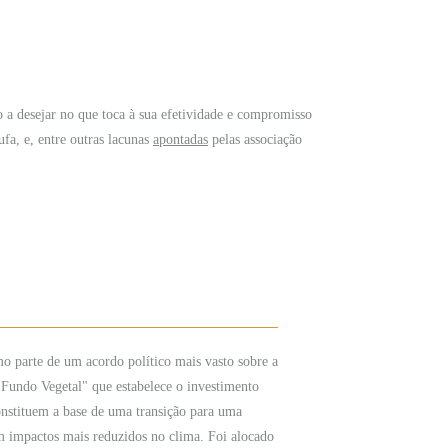
o a desejar no que toca à sua efetividade e compromisso
fa, e, entre outras lacunas
apontadas
pelas associação
 parte de um acordo político mais vasto sobre a
"Fundo Vegetal" que estabelece o investimento
nstituem a base de uma transição para uma
om impactos mais reduzidos no clima. Foi alocado