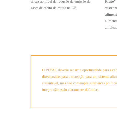
eficaz ao nível da redução de emissão de
Prato"
gases de efeito de estufa na UE.
sustent
alimen
alimenta
ambient
O PEPAC deveria ser uma oportunidade para estab
direcionadas para a transição para um sistema alim
sustentável, mas não contempla suficientes política
integra não estão claramente definidas.