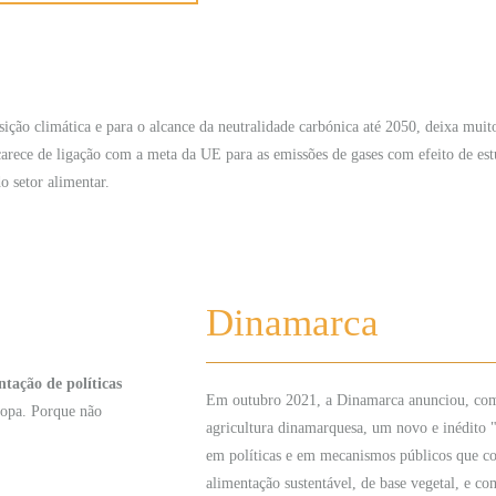
ção climática e para o alcance da neutralidade carbónica até 2050, deixa muit
carece de ligação com a meta da UE para as emissões de gases com efeito de estu
o setor alimentar.
Dinamarca
tação de políticas
Em outubro 2021, a Dinamarca anunciou, como
ropa. Porque não
agricultura dinamarquesa, um novo e inédito 
em políticas e em mecanismos públicos que co
alimentação sustentável, de base vegetal, e c