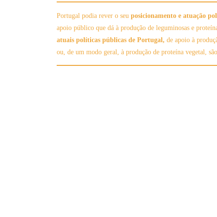
Portugal podia rever o seu
posicionamento e atuação pol
apoio público que dá à produção de leguminosas e proteína
atuais políticas públicas de Portugal,
de apoio à produç
ou, de um modo geral, à produção de proteína vegetal, são 