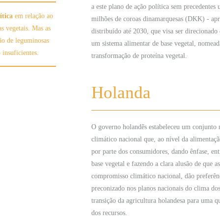
a este plano de ação política sem precedentes
ítica
em relação ao
milhões de coroas dinamarquesas (DKK) - apr
s vegetais. Mas as
distribuído até 2030, que visa ser direcionad
ão de leguminosas
um sistema alimentar de base vegetal, nomea
insuficientes.
transformação de proteína vegetal.
Holanda
O governo holandês estabeleceu um conjunto 
climático nacional que, ao nível da alimenta
por parte dos consumidores, dando ênfase, en
base vegetal e fazendo a clara alusão de que 
compromisso climático nacional, dão preferên
preconizado nos planos nacionais do clima d
transição da agricultura holandesa para uma qu
dos recursos.