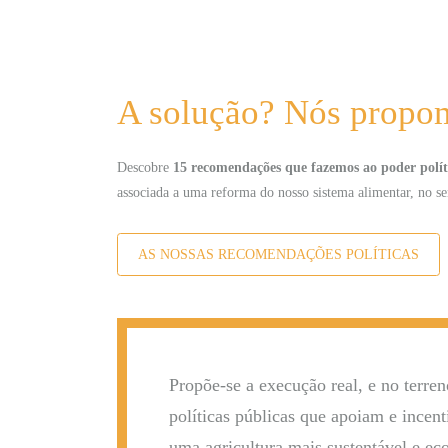
A solução? Nós propo
Descobre
15 recomendações que fazemos ao poder polít
associada a uma reforma do nosso sistema alimentar, no sen
AS NOSSAS RECOMENDAÇÕES POLÍTICAS
Propõe-se a execução real, e no terren
políticas públicas que apoiam e incen
uma agricultura mais sustentável e eco