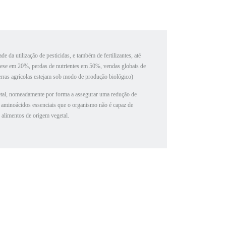
da utilização de pesticidas, e também de fertilizantes, até
ntese em 20%, perdas de nutrientes em 50%, vendas globais de
rras agrícolas estejam sob modo de produção biológico)
etal, nomeadamente por forma a assegurar uma redução de
 aminoácidos essenciais que o organismo não é capaz de
e alimentos de origem vegetal.